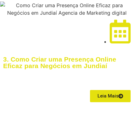
04/03/2026
3. Como Criar uma Presença Online
Eficaz para Negócios em Jundiaí
Se você tem uma empresa em Jundiaí, precisa entender uma coisa:
hoje, quem não é encontrado no Google praticamente não existe para
o mercado local.
Leia Mais