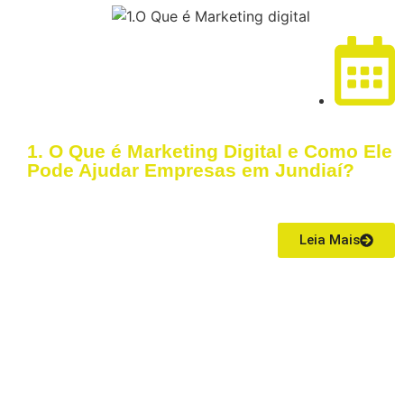
07/01/2026
1. O Que é Marketing Digital e Como Ele
Pode Ajudar Empresas em Jundiaí?
O marketing digital é um conjunto de estratégias que utiliza a internet
para promover produtos e serviços
Leia Mais