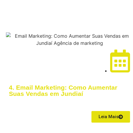
18/03/2026
4. Email Marketing: Como Aumentar
Suas Vendas em Jundiaí
O email marketing em Jundiaí continua sendo uma das estratégias
com maior ROI no marketing digital.
Leia Mais